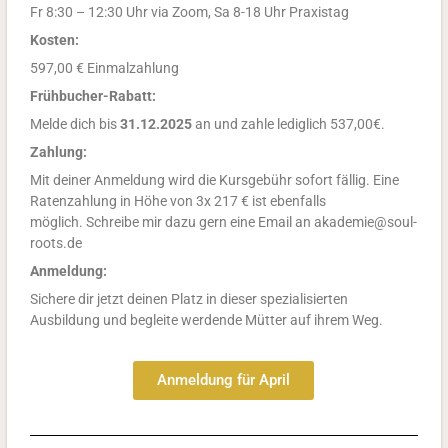
Fr 8:30 – 12:30 Uhr via Zoom, Sa 8-18 Uhr Praxistag
Kosten:
597,00 € Einmalzahlung
Frühbucher-Rabatt:
Melde dich bis
31.12.2025
an und zahle lediglich 537,00€.
Zahlung:
Mit deiner Anmeldung wird die Kursgebühr sofort fällig.
Eine
Ratenzahlung in Höhe von 3x 217 € ist ebenfalls
möglich.
Schreibe mir dazu gern eine Email an akademie@soul-
roots.de
Anmeldung:
Sichere dir jetzt deinen Platz in dieser spezialisierten
Ausbildung und begleite werdende Mütter auf ihrem Weg.
Anmeldung für April