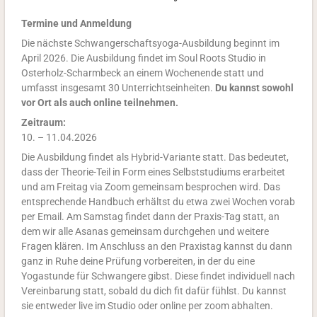
Termine und Anmeldung
Die nächste Schwangerschaftsyoga-Ausbildung beginnt im
April 2026. Die Ausbildung findet im Soul Roots Studio in
Osterholz-Scharmbeck
an einem Wochenende statt und
umfasst insgesamt 30 Unterrichtseinheiten.
Du kannst sowohl
vor Ort als auch online teilnehmen.
Zeitraum:
10. – 11.04.2026
Die Ausbildung findet als Hybrid-Variante statt. Das bedeutet,
dass der Theorie-Teil in Form eines Selbststudiums erarbeitet
und am Freitag via Zoom gemeinsam besprochen wird. Das
entsprechende Handbuch erhältst du etwa zwei Wochen vorab
per Email. Am Samstag findet dann der Praxis-Tag statt, an
dem wir alle Asanas gemeinsam durchgehen und weitere
Fragen klären. Im Anschluss an den Praxistag kannst du dann
ganz in Ruhe deine Prüfung vorbereiten, in der du eine
Yogastunde für Schwangere gibst. Diese findet individuell nach
Vereinbarung statt, sobald du dich fit dafür fühlst. Du kannst
sie entweder live im Studio oder online per zoom abhalten.