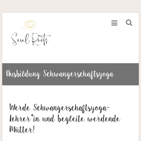
Ausbildung Schwangerschaftsyoga
Werde Schwangerschaftsyoga-
Lehrer*in und begleite werdende
Mütter!