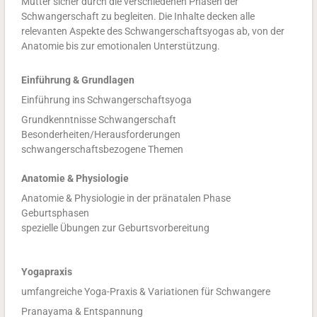
Mütter sicher durch die verschiedenen Phasen der
Schwangerschaft zu begleiten. Die Inhalte decken alle
relevanten Aspekte des Schwangerschaftsyogas ab, von der
Anatomie bis zur emotionalen Unterstützung.
Einführung & Grundlagen
Einführung ins Schwangerschaftsyoga
Grundkenntnisse Schwangerschaft
Besonderheiten/Herausforderungen
schwangerschaftsbezogene Themen
Anatomie & Physiologie
Anatomie & Physiologie in der pränatalen Phase
Geburtsphasen
spezielle Übungen zur Geburtsvorbereitung
Yogapraxis
umfangreiche Yoga-Praxis &
Variationen für Schwangere
Pranayama & Entspannung