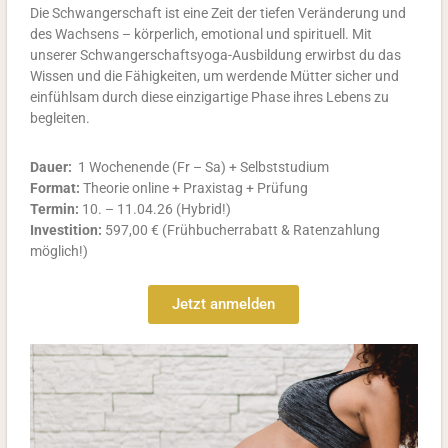
Die Schwangerschaft ist eine Zeit der tiefen Veränderung und
des Wachsens – körperlich, emotional und spirituell. Mit
unserer Schwangerschaftsyoga-Ausbildung erwirbst du das
Wissen und die Fähigkeiten, um werdende Mütter sicher und
einfühlsam durch diese einzigartige Phase ihres Lebens zu
begleiten.
Dauer:
1 Wochenende (Fr – Sa) + Selbststudium
Format:
Theorie online + Praxistag + Prüfung
Termin:
10. – 11.04.26 (Hybrid!)
Investition:
597,00 €
(Frühbucherrabatt & Ratenzahlung
möglich!)
Jetzt anmelden