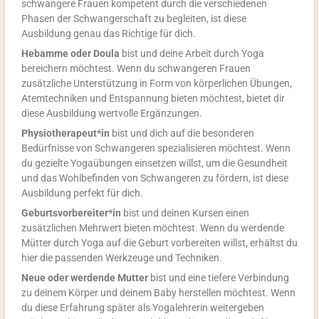
schwangere Frauen kompetent durch die verschiedenen
Phasen der Schwangerschaft zu begleiten, ist diese
Ausbildung genau das Richtige für dich.
Hebamme oder Doula
bist und deine Arbeit durch Yoga
bereichern möchtest. Wenn du schwangeren Frauen
zusätzliche Unterstützung in Form von körperlichen Übungen,
Atemtechniken und Entspannung bieten möchtest, bietet dir
diese Ausbildung wertvolle Ergänzungen.
Physiotherapeut*in
bist und dich auf die besonderen
Bedürfnisse von Schwangeren spezialisieren möchtest. Wenn
du gezielte Yogaübungen einsetzen willst, um die Gesundheit
und das Wohlbefinden von Schwangeren zu fördern, ist diese
Ausbildung perfekt für dich.
Geburtsvorbereiter*in
bist und deinen Kursen einen
zusätzlichen Mehrwert bieten möchtest. Wenn du werdende
Mütter durch Yoga auf die Geburt vorbereiten willst, erhältst du
hier die passenden Werkzeuge und Techniken.
Neue oder werdende Mutter
bist und eine tiefere Verbindung
zu deinem Körper und deinem Baby herstellen möchtest. Wenn
du diese Erfahrung später als Yogalehrerin weitergeben