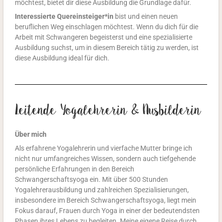
möchtest, bietet dir diese Ausbildung die Grundlage dafür.
Interessierte Quereinsteiger*in
bist und einen neuen
beruflichen Weg einschlagen möchtest. Wenn du dich für die
Arbeit mit Schwangeren begeisterst und eine spezialisierte
Ausbildung suchst, um in diesem Bereich tätig zu werden, ist
diese Ausbildung ideal für dich.
Leitende Yogalehrerin & Ausbilderin
Über mich
Als erfahrene Yogalehrerin und vierfache Mutter bringe ich
nicht nur umfangreiches Wissen, sondern auch tiefgehende
persönliche Erfahrungen in den Bereich
Schwangerschaftsyoga ein.
Mit über 500 Stunden
Yogalehrerausbildung und zahlreichen Spezialisierungen,
insbesondere im Bereich Schwangerschaftsyoga, liegt mein
Fokus darauf, Frauen durch Yoga in einer der bedeutendsten
Phasen ihres Lebens zu begleiten. Meine eigene Reise durch