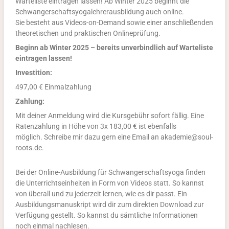
Warteliste eintragen lassen! Ab Winter 2025 beginnt die
Schwangerschaftsyogalehrerausbildung auch online.
Sie
besteht aus Videos-on-Demand sowie einer anschließenden
theoretischen und praktischen Onlineprüfung.
Beginn ab Winter 2025 – bereits unverbindlich auf Warteliste
eintragen lassen!
Investition:
497,00 € Einmalzahlung
Zahlung:
Mit deiner Anmeldung wird die Kursgebühr sofort fällig.
Eine
Ratenzahlung in Höhe von 3x 183,00 € ist ebenfalls
möglich.
Schreibe mir dazu gern eine Email an akademie@soul-
roots.de.
Bei der Online-Ausbildung für Schwangerschaftsyoga finden
die Unterrichtseinheiten in Form von Videos statt.
So kannst
von überall und zu jederzeit lernen, wie es dir passt.
Ein
Ausbildungsmanuskript wird dir zum direkten Download zur
Verfügung gestellt. So kannst du sämtliche Informationen
noch einmal nachlesen.