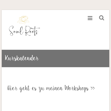
Kurskalender
Hier geht es zu meinen Workshops >>