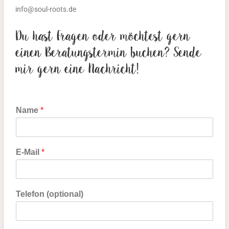
info@soul-roots.de
Du hast Fragen oder möchtest gern
einen Beratungstermin buchen? Sende
mir gern eine Nachricht!
Name
*
E-Mail
*
Telefon (optional)