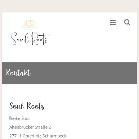
Kontakt
Soul Roots
Annika Stein
Altenbrücker Straße 2
27711 Osterholz-Scharmbeck