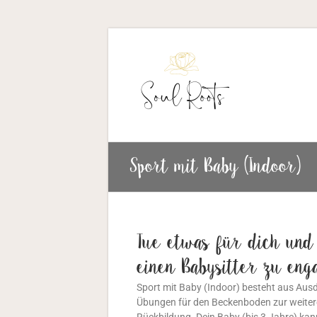
Sport mit Baby (Indoor)
Tue etwas für dich und
einen Babysitter zu eng
Sport mit Baby (Indoor) besteht aus Ausd
Übungen für den Beckenboden zur weiter