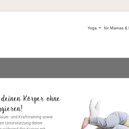
Yoga
für Mamas & 
 deinen Körper ohne
agieren!
auer- und Krafttraining sowie
en Unterstützung deiner