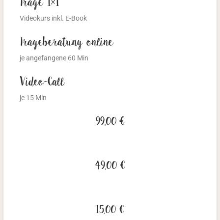
Trage 1×1
Videokurs inkl. E-Book
Trageberatung online
je angefangene 60 Min
Video-Call
je 15 Min
99,00 €
49,00 €
15,00 €