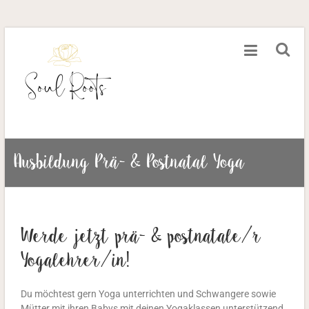
Ausbildung Prä- & Postnatal Yoga
Werde jetzt prä- & postnatale/r
Yogalehrer/in!
Du möchtest gern Yoga unterrichten und Schwangere sowie
Mütter mit ihren Babys mit deinen Yogaklassen unterstützend