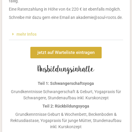
fällig.
Eine Ratenzahlung in Höhe von 6x 220 € ist ebenfalls möglich.
Schreibe mir dazu gern eine Email an akademie@soul-roots.de.
mehr Infos
jetzt auf Warteliste eintragen
Ausbildungsinhalte
Teil 1: Schwangerschaftsyoga
Grundkenntnisse Schwangerschaft & Geburt, Yogapraxis für
Schwangere, Stundenaufbau inkl. Kurskonzept
Teil 2: Rückbildungsyoga
Grundkenntnisse Geburt & Wochenbett, Beckenboden &
Rektusdiastase, Yogapraxis für junge Mütter, Stundenaufbau
inkl. Kurskonzept