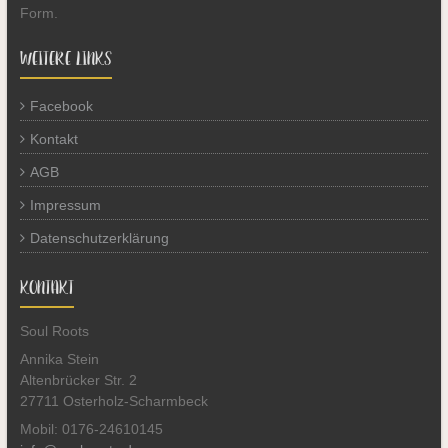
Form.
WEITERE LINKS
Facebook
Kontakt
AGB
Impressum
Datenschutzerklärung
KONTAKT
Soul Roots
Annika Stein
Altenbrücker Str. 2
27711 Osterholz-Scharmbeck
Mobil: 0176-24610145