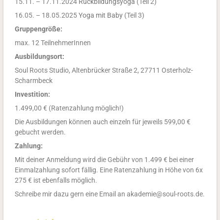
15.11. – 17.11.2024
Rückbildungsyoga
(Teil 2)
16.05. – 18.05.2025
Yoga mit Baby
(Teil 3)
Gruppengröße:
max. 12 TeilnehmerInnen
Ausbildungsort:
Soul Roots Studio, Altenbrücker Straße 2, 27711 Osterholz-
Scharmbeck
Investition:
1.499,00 € (Ratenzahlung möglich!)
Die Ausbildungen können auch einzeln für jeweils 599,00 €
gebucht werden.
Zahlung:
Mit deiner Anmeldung wird die Gebühr von 1.499 € bei einer
Einmalzahlung sofort fällig. Eine Ratenzahlung in Höhe von 6x
275 € ist ebenfalls möglich.
Schreibe mir dazu gern eine Email an akademie@soul-roots.de.