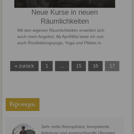
Neue Kurse in neuen
Räumlichkeiten
Mit den eigenen Räumlichkeiten erweitert sich
auch mein Angebot. Ab April/Mai biete ich nun
auch Rückbildungsyoga, Yoga und Pilates in
« zurück
1
…
15
16
17
Referenzen
Sehr nette Atmosphäre, kompetente
Anleitung und anspruchsvolle Übungen