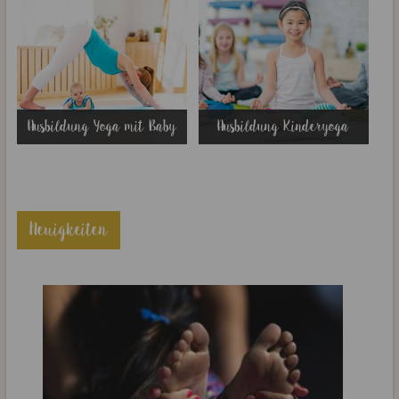
Ausbildung Yoga mit Baby
Ausbildung Kinderyoga
Neuigkeiten