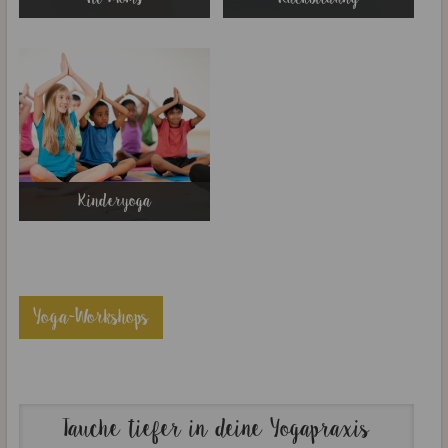
Kinderyoga
Yoga-Workshops
Tauche tiefer in deine Yogapraxis