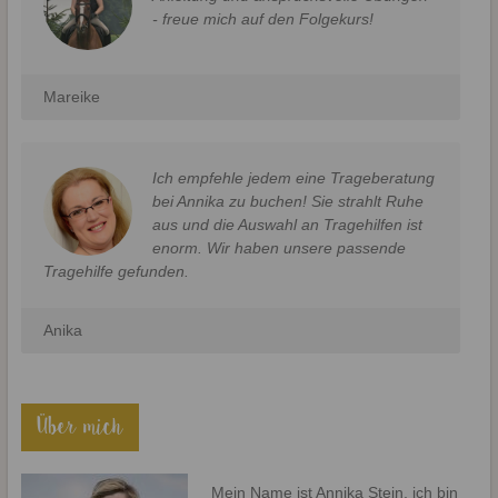
- freue mich auf den Folgekurs!
Mareike
Ich empfehle jedem eine Trageberatung
bei Annika zu buchen! Sie strahlt Ruhe
aus und die Auswahl an Tragehilfen ist
enorm. Wir haben unsere passende
Tragehilfe gefunden.
Anika
Über mich
Mein Name ist Annika Stein, ich bin