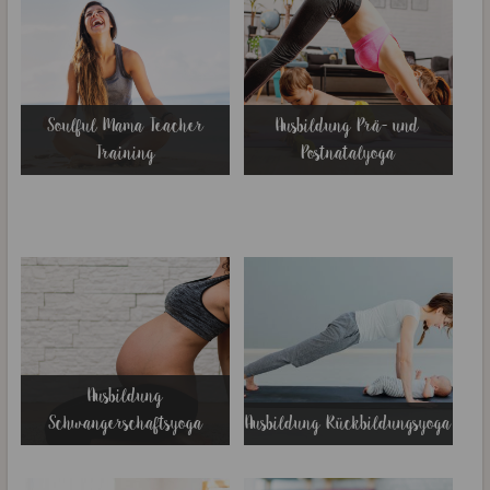
Soulful Mama Teacher
Ausbildung Prä- und
Training
Postnatalyoga
Ausbildung
Schwangerschaftsyoga
Ausbildung Rückbildungsyoga