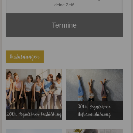
deine Zeit!
Termine
Ausbildungen
300h Yogalehrer
200h Yogalehrer Ausbildung
Aufbauausbildung