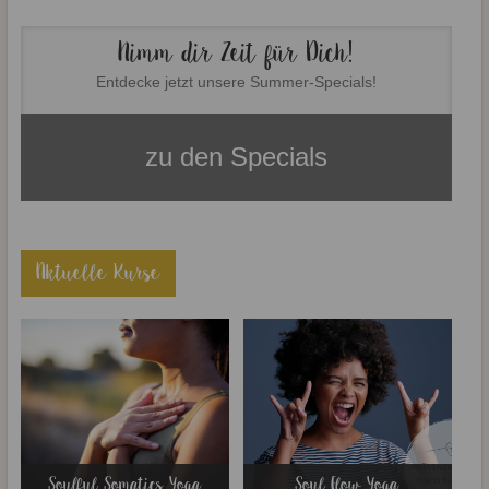
Nimm dir Zeit für Dich!
Entdecke jetzt unsere Summer-Specials!
zu den Specials
Aktuelle Kurse
Soulful Somatics Yoga
Soul Flow Yoga