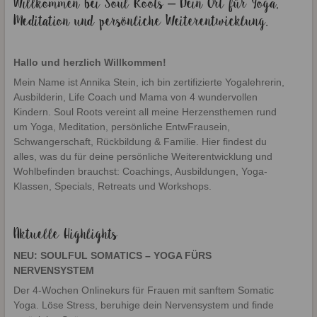
Willkommen bei Soul Roots – Dein Ort für Yoga,
Meditation und persönliche Weiterentwicklung.
Hallo und herzlich Willkommen!
Mein Name ist Annika Stein, ich bin zertifizierte Yogalehrerin,
Ausbilderin, Life Coach und Mama von 4 wundervollen
Kindern. Soul Roots vereint all meine Herzensthemen rund
um Yoga, Meditation, persönliche EntwFrausein,
Schwangerschaft, Rückbildung & Familie. Hier findest du
alles, was du für deine persönliche Weiterentwicklung und
Wohlbefinden brauchst: Coachings, Ausbildungen, Yoga-
Klassen, Specials, Retreats und Workshops.
Aktuelle Highlights
NEU: SOULFUL SOMATICS – YOGA FÜRS
NERVENSYSTEM
Der 4-Wochen Onlinekurs für Frauen mit sanftem Somatic
Yoga. Löse Stress, beruhige dein Nervensystem und finde