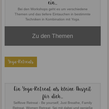
ein...
Bei den Workshops geht es um verschiedene
Themen und das tiefere Eintauchen in bestimmte
Techniken in Kombination mit Yoga.
Zu den Themen
Yoga-Retreats
Ein Yoga-Retreat als kleine Auszeit
für dich...
Selflove Retreat - Be yourself, Just Breathe, Family
Retreat, Women Retreat. Sei mit dabei und genieße