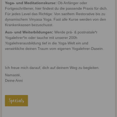
Yoga- und Meditationskurse:
Ob Anfänger oder
Fortgeschrittener, hier findest du die passende Praxis für dich.
Für jedes Level das Richtige: Von sanftem Restorative bis zu
dynamischem Vinyasa Yoga. Fast alle Kurse werden von den
Krankenkassen bezuschusst.
Aus- und Weiterbildungen:
Werde prä- & postnatale*r
Yogalehrer*in oder tauche mit unserer 200h
Yogalehrerausbildung tief in die Yoga-Welt ein und
verwirkliche deinen Traum vom eigenen Yogalehrer-Dasein.
Ich freue mich darauf, dich auf deinem Weg zu begleiten.
Namasté,
Deine Anni
Specials