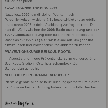
zurück ins Spüren.
YOGA TEACHER TRAINING 2026:
Nutze jetzt 2026, um dir deinen Wunsch nach
Persönlichkeitsentwicklung & Selbstverwirklichung zu erfüllen
– und starte 2026 in deine Ausbildung zur Yogalehrerin. Du
hast die Wahl zwischen der
200h Basis Ausbildung und der
300h Aufbauausbildung
oder du kombinierst beides und
lässt dich zur
500h Yogalehrer*in
ausbilden, um ganz tief
einzutauchen und Präventionskurse anbieten zu können.
PRÄVENTIONSKURSE BEI SOUL ROOTS:
Im August starten neue Präventionskurse im wunderschönen
Soul Roots Studio in Osterholz-Scharmbeck.
Zum
Stundenplan geht’s hier.
NEUES KURSPROGRAMM EVERSPORTS:
Ich stelle gerade auf eine neue Buchungsplattform um. Solltet
ihr Probleme bei der Buchung haben, gebt mir bitte Bescheid!
Unsere Angebote