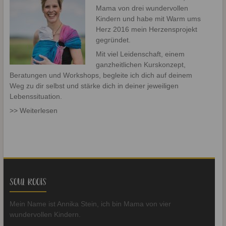
Mama von drei wundervollen
Kindern und habe mit Warm ums
Herz 2016 mein Herzensprojekt
gegründet.
Mit viel Leidenschaft, einem
ganzheitlichen Kurskonzept,
Beratungen und Workshops, begleite ich dich auf deinem
Weg zu dir selbst und stärke dich in deiner jeweiligen
Lebenssituation.
>> Weiterlesen
SOUL ROOTS
Mein Name ist Annika Stein, ich bin Mama von vier
wundervollen Kindern.