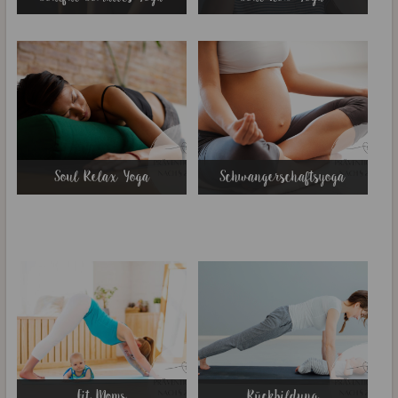
Soul Relax Yoga
Schwangerschaftsyoga
Fit Moms
Rückbildung