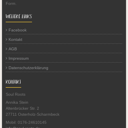
Form.
WEITERE LINKS
Facebook
Kontakt
AGB
Impressum
Datenschutzerklärung
KONTAKT
Soul Roots
Annika Stein
Altenbrücker Str. 2
27711 Osterholz-Scharmbeck
Mobil: 0176-24610145