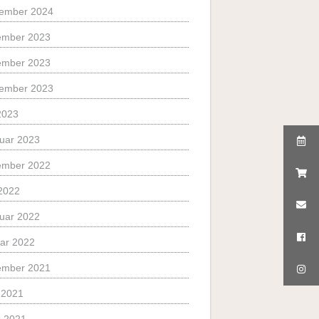
ember 2024
ember 2023
ember 2023
ember 2023
 2023
uar 2023
ember 2022
2022
uar 2022
ar 2022
ember 2021
l 2021