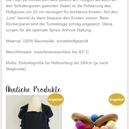
den Schultergurten geknotet. Dabei ist die Polsterung des
Hüftgurtes um 10 cm verringert für leichteres Knoten. Auf den
„Latz“ kannst du dann bequem den Knoten setzen. Beim
Rückenpanel sind die Tunnelzüge schräg angesetzt. Diese
sorgen für die optimale Spreiz-Anhock-Haltung.
Material: 100% Baumwolle, schadstoffgeprüft
Waschhinweis: maschinenwaschbar bis 40° C
Maße: Einheitsgröße für Hüftumfang bis 160cm (je nach
Stegbreite).
Ähnliche Produkte
Angebot!
Angebot!